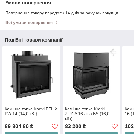
Умови повернення
Повернення товару впродовж 14 днів за рахунок покупця
Всі умови повернення
Подібні товари компанії
Камінна топка Kratki FELIX
Камінна топка Kratki
Камі
PW 14 (14,0 кВт)
ZUZIA 16 ліва BS (16,0
16 (
кВт)
89 804,80
83 200
102
₴
₴