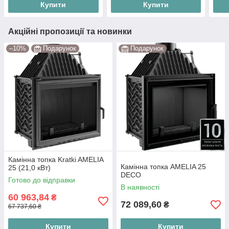
Купити
Купити
Акційні пропозиції та новинки
–10%
Подарунок
Подарунок
Камінна топка Kratki AMELIA
Камінна топка AMELIA 25
25 (21,0 кВт)
DECO
Готово до відправки
В наявності
60 963,84
₴
72 089,60
₴
67 737,60 ₴
Купити
Купити