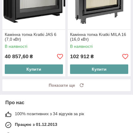
Камінна топка Kratki JAS 6
Камінна топка Kratki MILA 16
(7,0 кВт)
(16,0 кВт)
В наявності
В наявності
40 857,60
102 912
₴
₴
Купити
Купити
Показати ще
Про нас
100% позитивних з 34 відгуків за рік
Працює з 01.12.2013