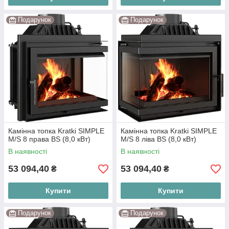
Подарунок
Подарунок
Камінна топка Kratki SIMPLE
Камінна топка Kratki SIMPLE
M/S 8 права BS (8,0 кВт)
M/S 8 ліва BS (8,0 кВт)
В наявності
В наявності
53 094,40
53 094,40
₴
₴
Купити
Купити
Подарунок
Подарунок