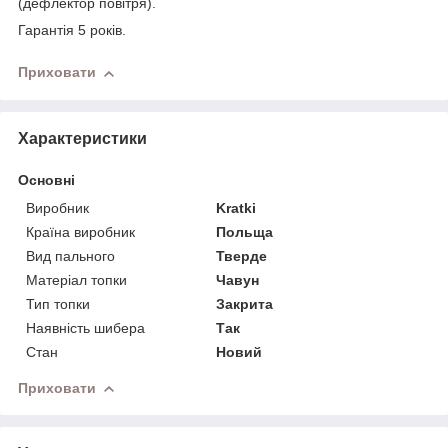
(дефлектор повітря).
Гарантія 5 років.
Приховати
Характеристики
Основні
Виробник
Kratki
Країна виробник
Польща
Вид пального
Тверде
Матеріал топки
Чавун
Тип топки
Закрита
Наявність шибера
Так
Стан
Новий
Приховати