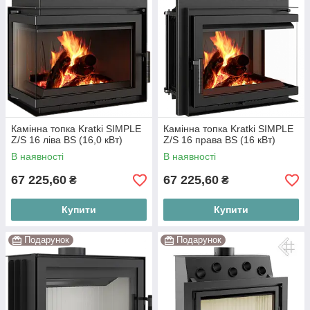
Камінна топка Kratki SIMPLE
Камінна топка Kratki SIMPLE
Z/S 16 ліва BS (16,0 кВт)
Z/S 16 права BS (16 кВт)
В наявності
В наявності
67 225,60
67 225,60
₴
₴
Купити
Купити
Подарунок
Подарунок