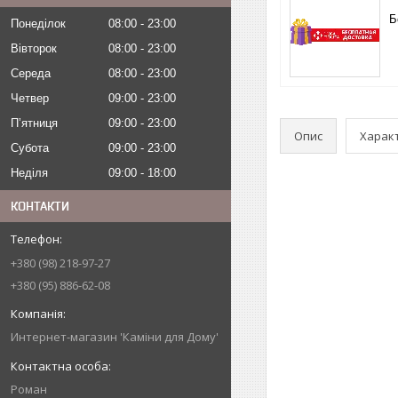
Б
Понеділок
08:00
23:00
Вівторок
08:00
23:00
Середа
08:00
23:00
Четвер
09:00
23:00
Пʼятниця
09:00
23:00
Опис
Харак
Субота
09:00
23:00
Неділя
09:00
18:00
КОНТАКТИ
+380 (98) 218-97-27
+380 (95) 886-62-08
Интернет-магазин 'Каміни для Дому'
Роман