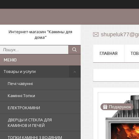
Интернет-магазин "Камины для
shupeluk77@g
дома"
ГЛАВНАЯ
ТОВ
Товары и услуги
Печі чавунні
Камінні Топки
Подарунок
ЕЛЕКТРОКАМІНИ
ДВЕРЦЫ И СТЕКЛА ДЛЯ
КАМИНОВ И ПЕЧЕЙ
ТОПКИ КАМІННІ З ВОДЯНИМ