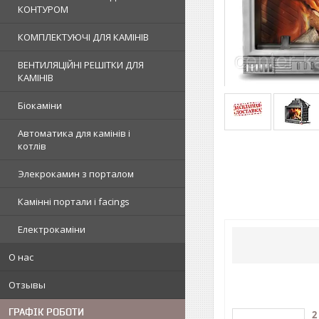
КОНТУРОМ
КОМПЛЕКТУЮЧІ ДЛЯ КАМІНІВ
ВЕНТИЛЯЦІЙНІ РЕШІТКИ ДЛЯ
КАМІНІВ
Біокаміни
Автоматика для камінів і
котлів
Элекрокамин з порталом
Камінні портали і facings
Електрокаміни
О нас
Отзывы
ГРАФІК РОБОТИ
2