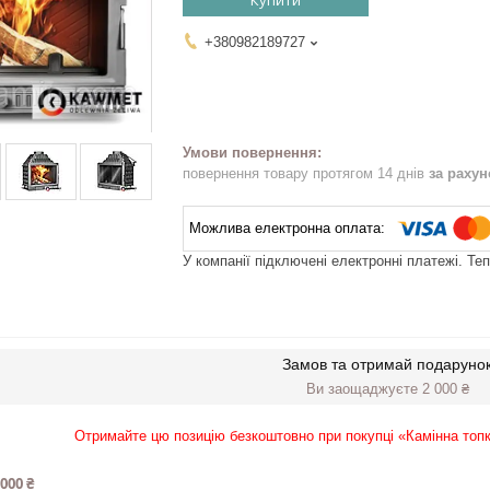
Купити
+380982189727
повернення товару протягом 14 днів
за раху
У компанії підключені електронні платежі. Те
Замов та отримай подаруно
Ви заощаджуєте 2 000 ₴
Отримайте цю позицію безкоштовно при покупці «Камінна то
 000 ₴