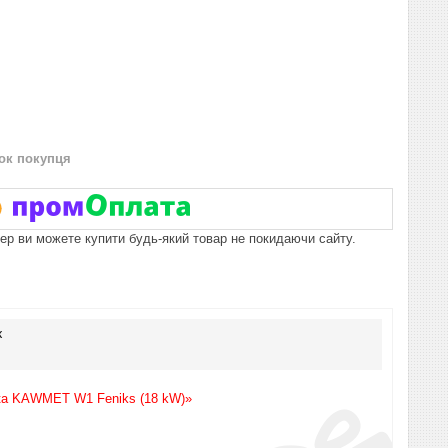
нок покупця
пер ви можете купити будь-який товар не покидаючи сайту.
к
пка KAWMET W1 Feniks (18 kW)»