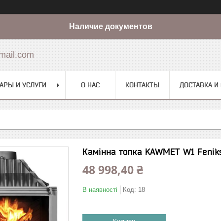
Наличие документов
mail.com
АРЫ И УСЛУГИ
О НАС
КОНТАКТЫ
ДОСТАВКА И
Камінна топка KAWMET W1 Feniks
48 998,40 ₴
В наявності
Код:
18