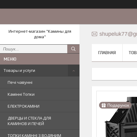
Интернет-магазин "Камины для
shupeluk77@g
дома"
ГЛАВНАЯ
ТОВ
Товары и услуги
Печі чавунні
Камінні Топки
Подарунок
ЕЛЕКТРОКАМІНИ
ДВЕРЦЫ И СТЕКЛА ДЛЯ
КАМИНОВ И ПЕЧЕЙ
ТОПКИ КАМІННІ З ВОДЯНИМ