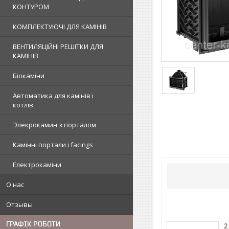
КОНТУРОМ
КОМПЛЕКТУЮЧІ ДЛЯ КАМІНІВ
ВЕНТИЛЯЦІЙНІ РЕШІТКИ ДЛЯ
КАМІНІВ
Біокаміни
Автоматика для камінів і
котлів
Элекрокамин з порталом
Камінні портали і facings
Електрокаміни
О нас
Отзывы
ГРАФІК РОБОТИ
2