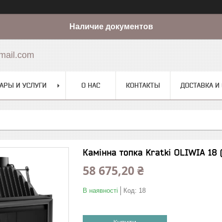
Наличие документов
mail.com
АРЫ И УСЛУГИ
О НАС
КОНТАКТЫ
ДОСТАВКА И
Камінна топка Kratki OLIWIA 18 (
58 675,20 ₴
В наявності
Код:
18