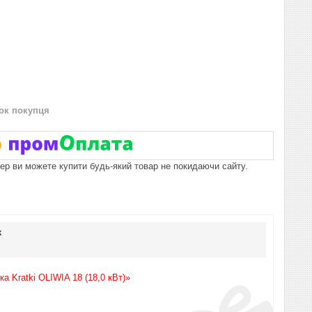
нок покупця
пер ви можете купити будь-який товар не покидаючи сайту.
к
а Kratki OLIWIA 18 (18,0 кВт)»