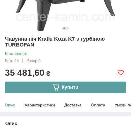
Чавунна піч Kratki Koza K7 з турбіною
TURBOFAN
В наявності
Код: 44
Роздріб
35 481,60
₴
Купити
Опис
Характеристики
Доставка
Оплата
Умови п
Опис