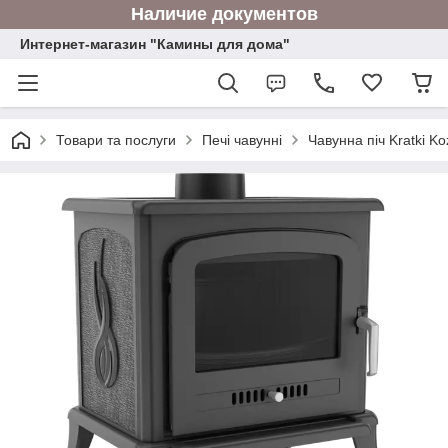
Наличие документов
Интернет-магазин "Камины для дома"
Товари та послуги
Печі чавунні
Чавунна піч Kratki 