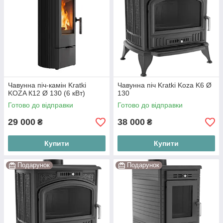
Чавунна піч-камін Kratki
Чавунна піч Kratki Koza K6 Ø
KOZA К12 Ø 130 (6 кВт)
130
Готово до відправки
Готово до відправки
29 000
38 000
₴
₴
Купити
Купити
Подарунок
Подарунок