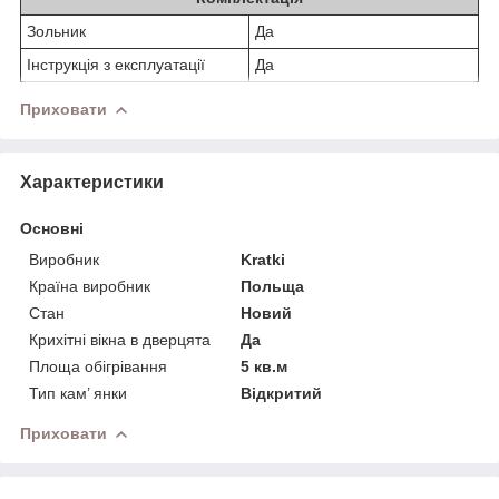
Зольник
Да
Інструкція з експлуатації
Да
Приховати
Характеристики
Основні
Виробник
Kratki
Країна виробник
Польща
Стан
Новий
Крихітні вікна в дверцята
Да
Площа обігрівання
5 кв.м
Тип кам’ янки
Відкритий
Приховати