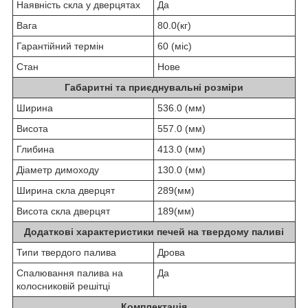
Наявність скла у дверцятах
Да
Вага
80.0(кг)
Гарантійний термін
60 (міс)
Стан
Нове
Габаритні та приєднувальні розміри
Ширина
536.0 (мм)
Висота
557.0 (мм)
Глибина
413.0 (мм)
Діаметр димоходу
130.0 (мм)
Ширина скла дверцят
289(мм)
Висота скла дверцят
189(мм)
Додаткові характеристики печей на твердому паливі
Типи твердого палива
Дрова
Спалювання палива на
Да
колосниковій решітці
Комплектація