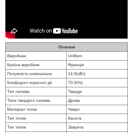
Основні
Виробник
Uniflam
Країна виробник
Франція
Потужність номінальна
14.0(кВт)
Коефіцієнт корисної дії
70.0(%)
Тип палива
Тверде
Типи твердого палива
Дрова
Матеріал топки
Чавун
Тип топки
Касета
Тип топки
Закрита