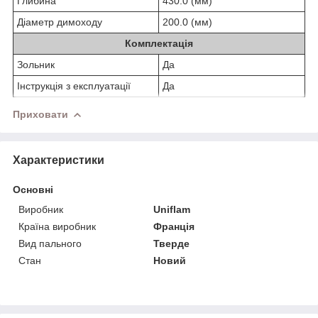
Глибина
430.0 (мм)
Діаметр димоходу
200.0 (мм)
Комплектація
Зольник
Да
Інструкція з експлуатації
Да
Приховати
Характеристики
Основні
Виробник
Uniflam
Країна виробник
Франція
Вид пального
Тверде
Стан
Новий