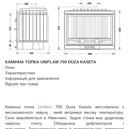
КАМІННА ТОПКА UNIFLAM 700 DUZA KASETA
Опис
Характеристики
Інформація для замовлення
Відгуки про товар
Кимінна топка
Uniflam
700 Duza Kaseta виготовлена з
високоякісного чавуну , який витримує високу температуру.
Скло виробляється в Німеччині. Задня стінка має додаткову
чавунну плиту. Обладнана дефлектором і
зольником. Завантаження дров із максимальною довжиною