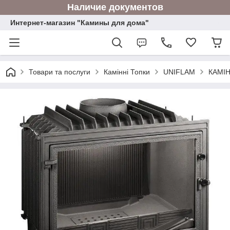
Наличие документов
Интернет-магазин "Камины для дома"
Товари та послуги
Камінні Топки
UNIFLAM
КАМІН