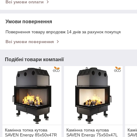
Всі умови оплати
Умови повернення
Повернення товару впродовж 14 днів за рахунок покупця
Всі умови повернення
Подібні товари компанії
Камінна топка кутова
Камінна топка кутова
Камі
SAVEN Energy 85х50х47R
SAVEN Energy 75х50х47L
SAV