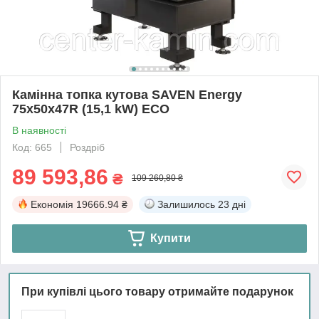
Камінна топка кутова SAVEN Energy
75х50х47R (15,1 kW) ECO
В наявності
Код: 665
Роздріб
89 593,86
₴
109 260,80 ₴
Економія
19666.94 ₴
Залишилось
23 дні
Купити
При купівлі цього товару отримайте подарунок