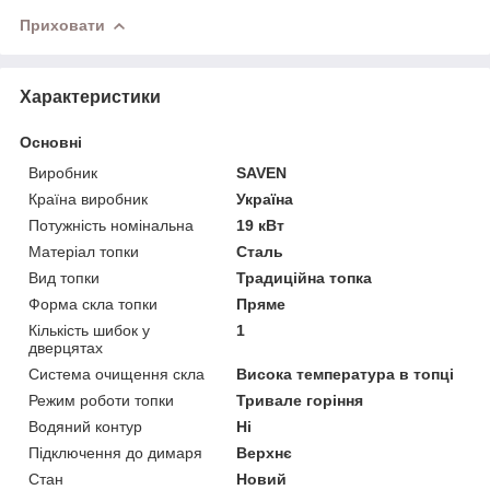
Приховати
Характеристики
Основні
Виробник
SAVEN
Країна виробник
Україна
Потужність номінальна
19 кВт
Матеріал топки
Сталь
Вид топки
Традиційна топка
Форма скла топки
Пряме
Кількість шибок у
1
дверцятах
Система очищення скла
Висока температура в топці
Режим роботи топки
Тривале горіння
Водяний контур
Ні
Підключення до димаря
Верхнє
Стан
Новий