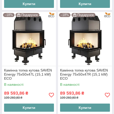
Купити
Купити
–18%
Подарунок
–18%
Подарунок
Камінна топка кутова SAVEN
Камінна топка кутова SAVEN
Energy 75х50х47L (15,1 kW)
Energy 75х50х47R (15,1 kW)
ECO
ECO
В наявності
В наявності
89 593,86
89 593,86
₴
₴
109 260,80 ₴
109 260,80 ₴
Купити
Купити