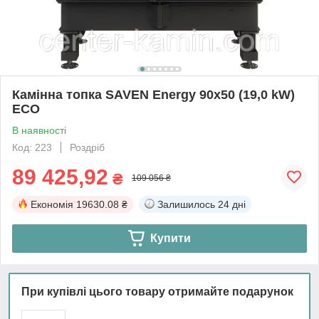
Камінна топка SAVEN Energy 90х50 (19,0 kW)
ECO
В наявності
Код: 223
Роздріб
89 425,92
₴
109 056 ₴
Економія
19630.08 ₴
Залишилось
24 дні
Купити
При купівлі цього товару отримайте подарунок