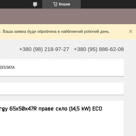
Кошик
й. Ваша заявка буде оброблена в найближчий робочий день.
+380 (98) 218-97-27
+380 (95) 886-62-08
 ОПЛАТА
rgy 65х50х47R праве скло (14,5 kW) ECO