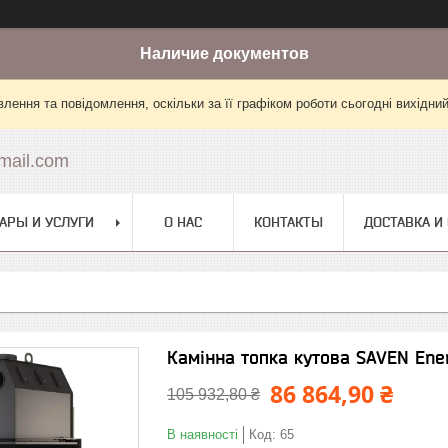
Наличие документов
лення та повідомлення, оскільки за її графіком роботи сьогодні вихідни
mail.com
АРЫ И УСЛУГИ
О НАС
КОНТАКТЫ
ДОСТАВКА И
Камінна топка кутова SAVEN Ene
86 864,90 ₴
105 932,80 ₴
В наявності
Код:
65