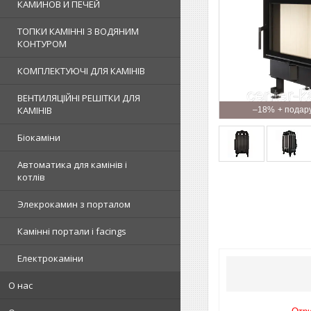
КАМИНОВ И ПЕЧЕЙ
ТОПКИ КАМІННІ З ВОДЯНИМ
КОНТУРОМ
КОМПЛЕКТУЮЧІ ДЛЯ КАМІНІВ
ВЕНТИЛЯЦІЙНІ РЕШІТКИ ДЛЯ
КАМІНІВ
–18%
Біокаміни
Автоматика для камінів і
котлів
Элекрокамин з порталом
Камінні портали і facings
Електрокаміни
О нас