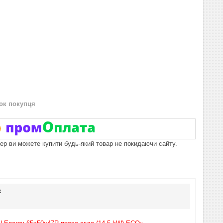
нок покупця
пер ви можете купити будь-який товар не покидаючи сайту.
к