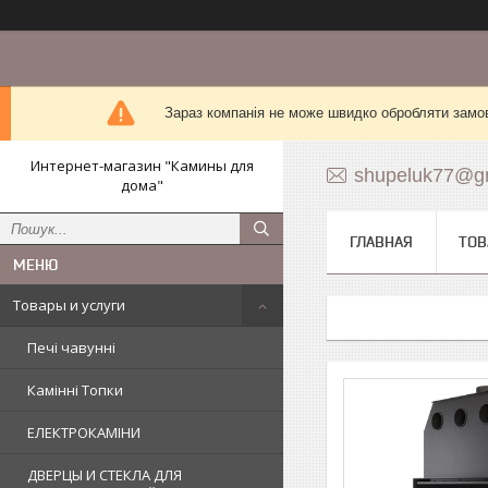
Зараз компанія не може швидко обробляти замов
Интернет-магазин "Камины для
shupeluk77@g
дома"
ГЛАВНАЯ
ТОВ
Товары и услуги
Печі чавунні
Камінні Топки
ЕЛЕКТРОКАМІНИ
ДВЕРЦЫ И СТЕКЛА ДЛЯ