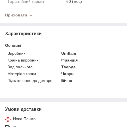
Гарантійний термін
60 (мес)
Приховати
Характеристики
Основні
Виробник
Uniflam
Країна виробник
Франція
Вид пального
Тверде
Матеріал топки
Чавун
Підключення до димаря
Бічне
Умови доставки
Нова Пошта