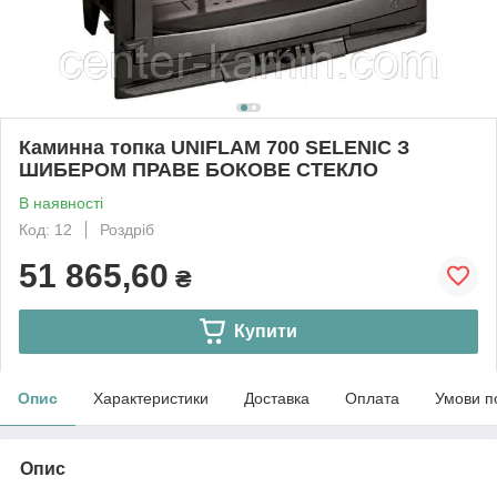
Каминна топка UNIFLAM 700 SELENIC З
ШИБЕРОМ ПРАВЕ БОКОВЕ СТЕКЛО
В наявності
Код: 12
Роздріб
51 865,60
₴
Купити
Опис
Характеристики
Доставка
Оплата
Умови п
Опис