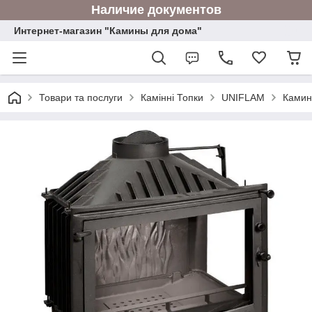
Наличие документов
Интернет-магазин "Камины для дома"
Товари та послуги
Камінні Топки
UNIFLAM
Камин