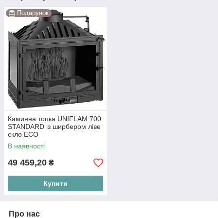
Подарунок
Каминна топка UNIFLAM 700
STANDARD із ширбером ліве
скло ECO
В наявності
49 459,20
₴
Купити
Про нас