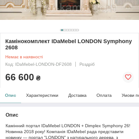
Камінокомплект IDaMebel LONDON Symphony
2608
Немає в наявності
Код: IDaMebel-LONDON-DF2608
Роздріб
66 600
₴
Опис
Характеристики
Доставка
Оплата
Умови п
Опис
Камінний портал IDaMebel LONDON + Dimplex Symphony 26!
Новинка 2018 року! Компанія IDaMebel рада представити
новинку — портал "LONDON" з натурального дерева, з