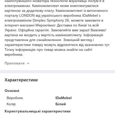
найпотужнішого іноватора технологій візуалізації полум'я в
електрокамнах. Камінокомплект може комплектуватися
картиною за додаткову плату. Камінокомплект із витонченого
порталу LONDON від українського виробника IDaMebel з
електрокаміном Dimplex Symphony 26, можете замовити в
інтернет-магазині Мікроклімат. Доставка по Києві та всій
Україні. Офіційна гарантія. Замовляйте вже зараз! Важливо!
картина не входить у вартість камінкомплекту. Інформація
представлена для ознайомлення. Зовнішній вигляд і
характеристики товару можуть відрізнятися від зазначених тут.
Точну інформацію про товар можна знайти на сайті
виробника.
Приховати
Характеристики
Основні
Виробник
IDaMebel
Колір
Білий
Користувальницькі характеристики