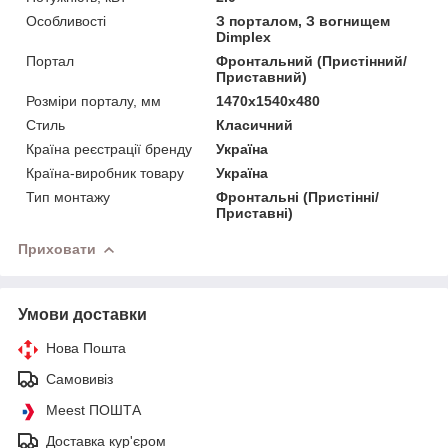
Особливості
З порталом, З вогнищем
Dimplex
Портал
Фронтальний (Пристінний/
Приставний)
Розміри порталу, мм
1470x1540x480
Стиль
Класичний
Країна реєстрації бренду
Україна
Країна-виробник товару
Україна
Тип монтажу
Фронтальні (Пристінні/
Приставні)
Приховати
Умови доставки
Нова Пошта
Самовивіз
Meest ПОШТА
Доставка кур'єром