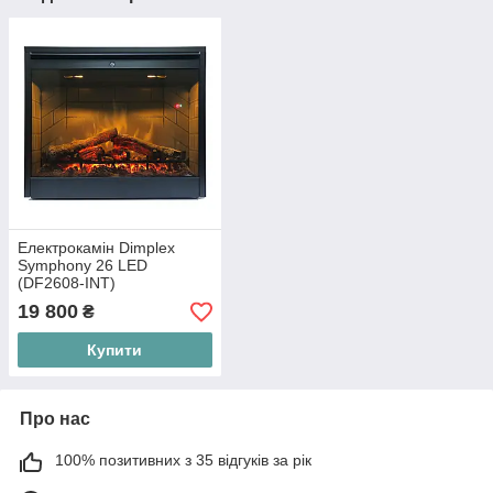
Електрокамін Dimplex
Symphony 26 LED
(DF2608-INT)
19 800
₴
Купити
Про нас
100% позитивних з 35 відгуків за рік