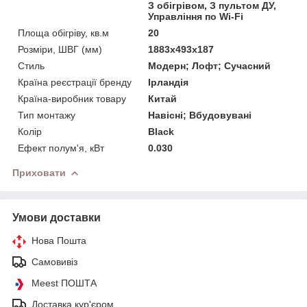
З обігрівом, З пультом ДУ,
Управління по Wi-Fi
Площа обігріву, кв.м
20
Розміри, ШВГ (мм)
1883x493x187
Стиль
Модерн; Лофт; Сучасний
Країна реєстрації бренду
Ірландія
Країна-виробник товару
Китай
Тип монтажу
Навісні; Вбудовувані
Колір
Black
Ефект полум'я, кВт
0.030
Приховати
Умови доставки
Нова Пошта
Самовивіз
Meest ПОШТА
Доставка кур'єром