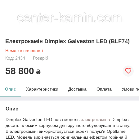
Електрокамін Dimplex Galveston LED (BLF74)
Немає в наявності
Код: 2434
Роздріб
58 800
₴
Опис
Характеристики
Доставка
Оплата
Умови п
Опис
Dimplex Galveston LED нова модель
електрокаміна
Dimplex з
досить плоским корпусом для зручного вбудовування в стіну.
В електрокаміні використовується ефект полум'я Optiflame
LED. Модель вирізняється оригінальним ефектом горіння й