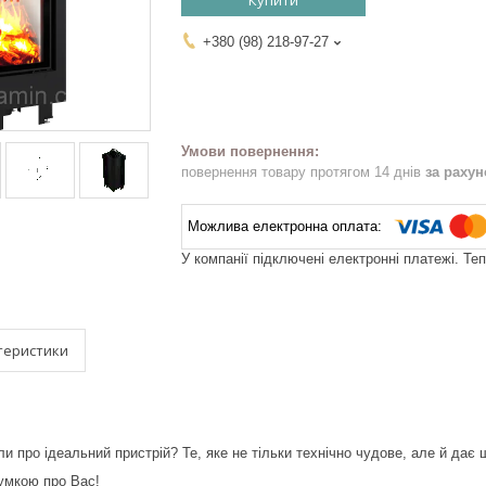
Купити
+380 (98) 218-97-27
повернення товару протягом 14 днів
за раху
У компанії підключені електронні платежі. Те
теристики
и про ідеальний пристрій? Те, яке не тільки технічно чудове, але й дає
умкою про Вас!