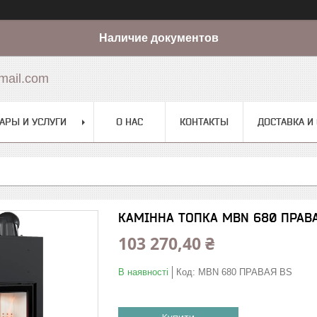
Наличие документов
mail.com
АРЫ И УСЛУГИ
О НАС
КОНТАКТЫ
ДОСТАВКА И
КАМІННА ТОПКА MBN 680 ПРАВА
103 270,40 ₴
В наявності
Код:
MBN 680 ПРАВАЯ BS