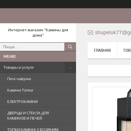
Интернет-магазин "Камины для
shupeluk77@g
дома"
ГЛАВНАЯ
ТОВ
Товары и услуги
Печі чавунні
Камінні Топки
ЕЛЕКТРОКАМІНИ
ДВЕРЦЫ И СТЕКЛА ДЛЯ
КАМИНОВ И ПЕЧЕЙ
ТОПКИ КАМІННІ З ВОДЯНИМ