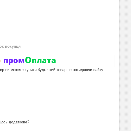
нок покупця
пер ви можете купити будь-який товар не покидаючи сайту.
 щось додаткове?