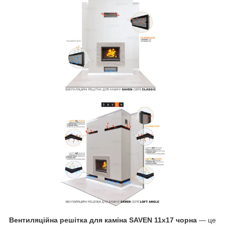
Вентиляційна решітка для каміна SAVEN 11х17 чорна
— це