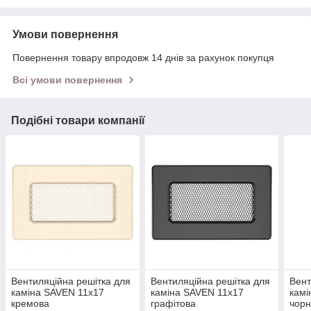
Умови повернення
Повернення товару впродовж 14 днів за рахунок покупця
Всі умови повернення
Подібні товари компанії
Вентиляційна решітка для
Вентиляційна решітка для
Вент
каміна SAVEN 11х17
каміна SAVEN 11х17
камі
кремова
графітова
чор