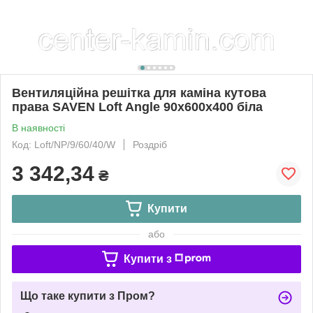
Вентиляційна решітка для каміна кутова
права SAVEN Loft Angle 90х600х400 біла
В наявності
Код: Loft/NP/9/60/40/W
Роздріб
3 342,34
₴
Купити
або
Купити з
Що таке купити з Пром?