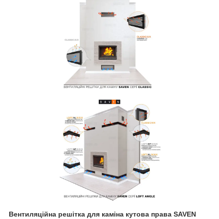
Вентиляційна решітка для каміна кутова права SAVEN