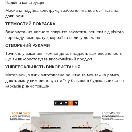
Надійна конструкція
Масивна надійна конструкція забезпечить довговічність на
довгі роки.
ТЕРМОСТИЙ ПОКРАСКА
Використання якісного покриття захистить решітки від різкого
перепаду температур, корозії та впливу довкілля.
СТВОРЕНИЙ РУКАМИ
Точність у виконанні кожної деталі надасть вам впевненості,
що ви використовуєте високоякісний продукт.
УНІВЕРСАЛЬНІСТЬ ВИКОРИСТАННЯ
Матеріали, з яких виготовлена решітка та монтажна рамка,
дають змогу використовувати їх у більшості будівельних стін і
каркасів різних товщин.