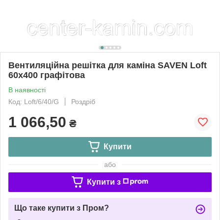
Вентиляційна решітка для каміна SAVEN Loft
60х400 графітова
В наявності
Код: Loft/6/40/G
Роздріб
1 066,50
₴
Купити
або
Купити з
Що таке купити з Пром?