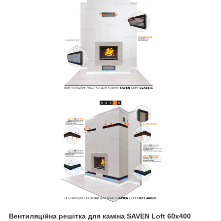
Вентиляційна решітка для каміна SAVEN Loft 60х400