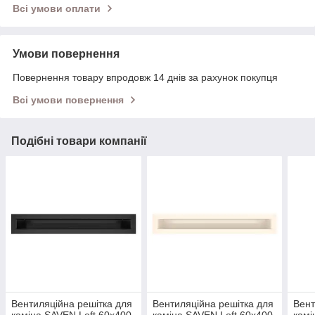
Всі умови оплати
Умови повернення
Повернення товару впродовж 14 днів за рахунок покупця
Всі умови повернення
Подібні товари компанії
Вентиляційна решітка для
Вентиляційна решітка для
Вент
каміна SAVEN Loft 60х400
каміна SAVEN Loft 60х400
камі