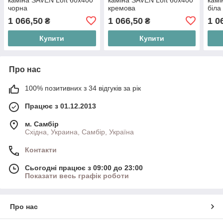
чорна
кремова
біла
1 066,50
1 066,50
1 0
₴
₴
Купити
Купити
Про нас
100% позитивних з 34 відгуків за рік
Працює з 01.12.2013
м. Самбір
Східна, Украина, Самбір, Україна
Контакти
Сьогодні працює з 09:00 до 23:00
Показати весь графік роботи
Про нас