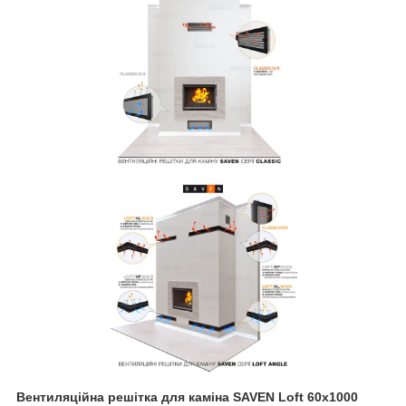
Вентиляційна решітка для каміна SAVEN Loft 60х1000