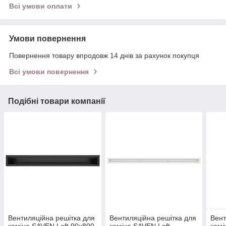
Всі умови оплати
Умови повернення
Повернення товару впродовж 14 днів за рахунок покупця
Всі умови повернення
Подібні товари компанії
Вентиляційна решітка для
Вентиляційна решітка для
Вент
каміна SAVEN Loft 90х800
каміна SAVEN Loft
камі