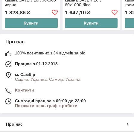
чорна
60х1000 біла
кре
1 828,86
1 647,10
1 8
₴
₴
Купити
Купити
Про нас
100% позитивних з 34 відгуків за рік
Працює з 01.12.2013
м. Самбір
Східна, Украина, Самбір, Україна
Контакти
Сьогодні працює з 09:00 до 23:00
Показати весь графік роботи
Про нас