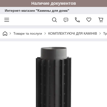
Наличие документов
Интернет-магазин "Камины для дома"
Товари та послуги
КОМПЛЕКТУЮЧІ ДЛЯ КАМІНІВ
Тр