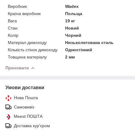
Виробник
Wadex
Країна виробник
Польща
Вага
19 кг
Стан
Новий
Колір
Чорний
Матеріал димоходу
Низьколегована сталь
Кількість стінок димоходу
Одностінний
Товщина матеріалу
2 мм
Приховати
Умови доставки
Нова Пошта
Самовивіз
Meest ПОШТА
Доставка кур'єром