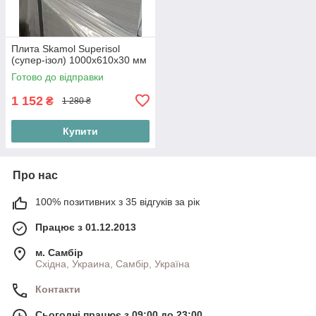
Плита Skamol Superisol
(супер-ізол) 1000х610х30 мм
Готово до відправки
1 152
₴
1 280 ₴
Купити
Про нас
100% позитивних з 35 відгуків за рік
Працює з 01.12.2013
м. Самбір
Східна, Украина, Самбір, Україна
Контакти
Сьогодні працює з 09:00 до 23:00