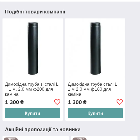
Подібні товари компанії
Димохідна труба зі сталі L
Димохідна труба сталі L =
= 1 м. 2.0 мм ф200 для
1 м 2,0 мм ф180 для
каміна
каміна
1 300
1 300
₴
₴
Купити
Купити
Акційні пропозиції та новинки
–20%
–20%