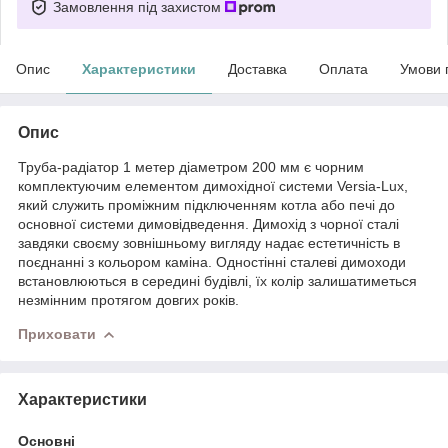
Замовлення під захистом
Опис
Характеристики
Доставка
Оплата
Умови 
Опис
Труба-радіатор 1 метер діаметром 200 мм є чорним
комплектуючим елементом димохідної системи Versia-Lux,
який служить проміжним підключенням котла або печі до
основної системи димовідведення. Димохід з чорної сталі
завдяки своєму зовнішньому вигляду надає естетичність в
поєднанні з кольором каміна. Одностінні сталеві димоходи
встановлюються в середині будівлі, їх колір залишатиметься
незмінним протягом довгих років.
Приховати
Характеристики
Основні