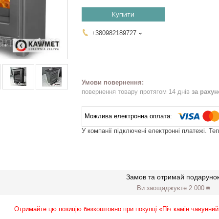
Купити
+380982189727
повернення товару протягом 14 днів
за раху
У компанії підключені електронні платежі. Те
Замов та отримай подаруно
Ви заощаджуєте 2 000 ₴
Отримайте цю позицію безкоштовно при покупці «Піч камін чавунни