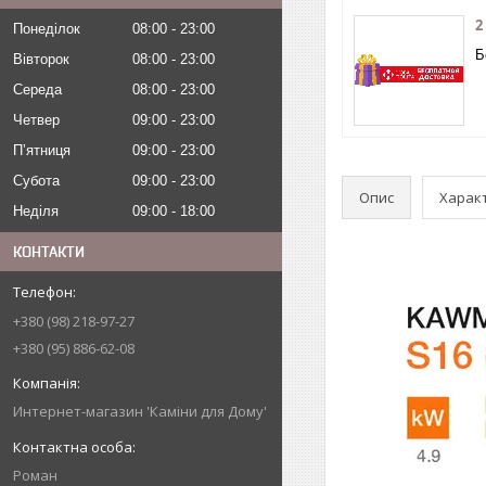
2
Понеділок
08:00
23:00
Б
Вівторок
08:00
23:00
Середа
08:00
23:00
Четвер
09:00
23:00
Пʼятниця
09:00
23:00
Субота
09:00
23:00
Опис
Харак
Неділя
09:00
18:00
КОНТАКТИ
+380 (98) 218-97-27
+380 (95) 886-62-08
Интернет-магазин 'Каміни для Дому'
Роман