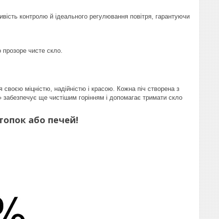
вість контролю й ідеального регулювання повітря, гарантуючи
 прозоре чисте скло.
своєю міцністю, надійністю і красою. Кожна піч створена з
» забезпечує ще чистішим горінням і допомагає тримати скло
 топок або печей!