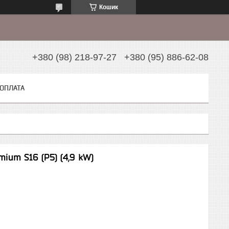
Кошик
+380 (98) 218-97-27
+380 (95) 886-62-08
 ОПЛАТА
ium S16 (P5) (4,9 kW)