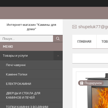
Интернет-магазин "Камины для
shupeluk77@g
дома"
ГЛАВНАЯ
ТОВ
Товары и услуги
Печі чавунні
Камінні Топки
Подарунок
ЕЛЕКТРОКАМІНИ
ДВЕРЦЫ И СТЕКЛА ДЛЯ
КАМИНОВ И ПЕЧЕЙ
ТОПКИ КАМІННІ З ВОДЯНИМ