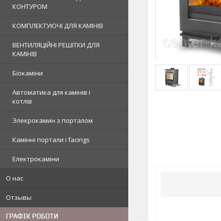
КОНТУРОМ
КОМПЛЕКТУЮЧІ ДЛЯ КАМІНІВ
ВЕНТИЛЯЦІЙНІ РЕШІТКИ ДЛЯ
КАМІНІВ
Біокаміни
Автоматика для камінів і
котлів
Элекрокамин з порталом
Камінні портали і facings
Електрокаміни
О нас
Отзывы
ГРАФІК РОБОТИ