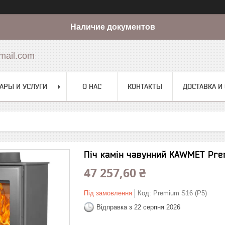
Наличие документов
mail.com
АРЫ И УСЛУГИ
О НАС
КОНТАКТЫ
ДОСТАВКА И
Піч камін чавунний KAWMET Prem
47 257,60 ₴
Під замовлення
Код:
Premium S16 (P5)
Відправка з 22 серпня 2026