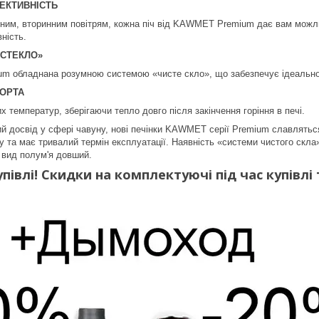
ЕКТИВНІСТЬ
ним, вторинним повітрям, кожна піч від KAWMET Premium дає вам можли
ність.
 СТЕКЛО»
ium обладнана розумною системою «чисте скло», що забезпечує ідеально
СОРТА
 температур, зберігаючи тепло довго після закінчення горіння в печі.
й досвід у сфері чавуну, нові печінки KAWMET серії Premium славляться 
у та має тривалий термін експлуатації. Наявність «системи чистого скла
 вид полум'я довший.
півлі! Скидки на комплектуючі під час купівлі