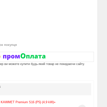
нок покупця
пер ви можете купити будь-який товар не покидаючи сайту.
к
й KAWMET Premium S16 (P5) (4,9 kW)»