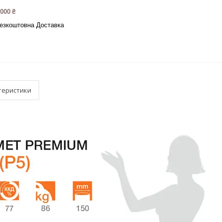
 000 ₴
езкоштовна Доставка
теристики