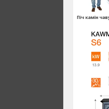
Піч камін ча