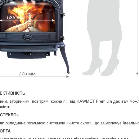
ЕКТИВНІСТЬ
ним, вторинним повітрям, кожна піч від KAWMET Premium дає вам можли
ність.
 СТЕКЛО»
ium обладнана розумною системою «чисте скло», що забезпечує ідеально
СОРТА