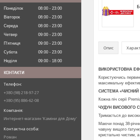
Б
Понеділок
08:00
23:00
Вівторок
08:00
23:00
Середа
08:00
23:00
Четвер
09:00
23:00
Пʼятниця
09:00
23:00
Опис
Харак
Субота
09:00
23:00
Неділя
09:00
18:00
ВИКОРИСТОВНА ЕФ
КОНТАКТИ
Користуючись первин
максимальну ефектив
СИСТЕМА «ЧИСНИЙ
+380 (98) 218-97-27
Кожна піч серії Prem
+380 (95) 886-62-08
ЧУДУН ВИСОВОГО 
Тримається до високих
Интернет-магазин 'Каміни для Дому'
Маючи понад 38-річни
чавуну вищого ґатунк
кристально чистим, а
Роман