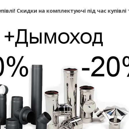
півлі! Скидки на комплектуючі під час купівлі