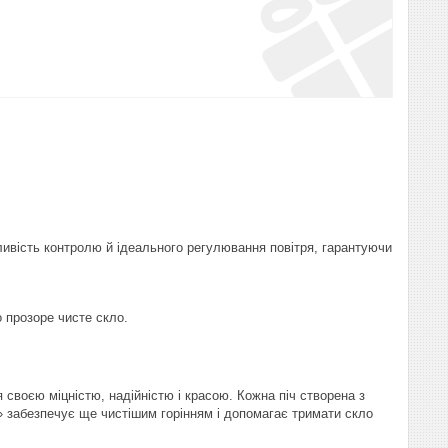
вість контролю й ідеального регулювання повітря, гарантуючи
 прозоре чисте скло.
своєю міцністю, надійністю і красою. Кожна піч створена з
» забезпечує ще чистішим горінням і допомагає тримати скло