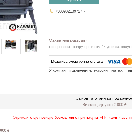
Купити
+380982189727
повернення товару протягом 14 днів
за раху
У компанії підключені електронні платежі. Те
Замов та отримай подаруно
Ви заощаджуєте 2 000 ₴
Отримайте цю позицію безкоштовно при покупці «Піч камін чаву
 000 ₴