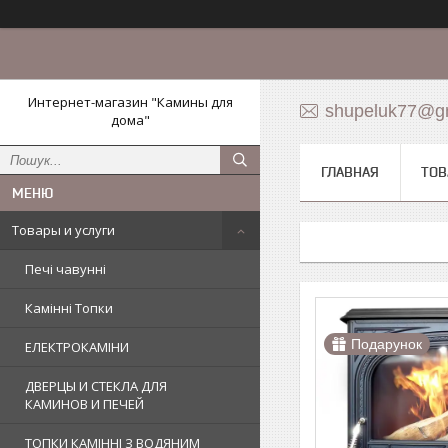
Интернет-магазин "Камины для
shupeluk77@g
дома"
ГЛАВНАЯ
ТОВ
Товары и услуги
Печі чавунні
Камінні Топки
Подарунок
ЕЛЕКТРОКАМІНИ
ДВЕРЦЫ И СТЕКЛА ДЛЯ
КАМИНОВ И ПЕЧЕЙ
ТОПКИ КАМІННІ З ВОДЯНИМ