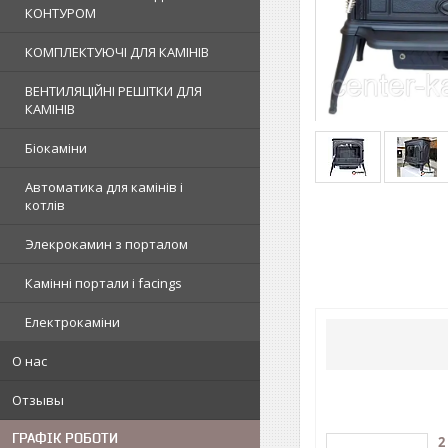
КОНТУРОМ
КОМПЛЕКТУЮЧІ ДЛЯ КАМІНІВ
ВЕНТИЛЯЦІЙНІ РЕШІТКИ ДЛЯ
КАМІНІВ
Біокаміни
Автоматика для камінів і
котлів
Элекрокамин з порталом
Камінні портали і facings
Електрокаміни
О нас
Отзывы
ГРАФІК РОБОТИ
2