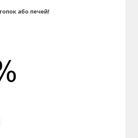
 топок або печей!