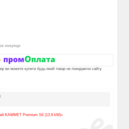
нок покупця
пер ви можете купити будь-який товар не покидаючи сайту.
к
нний KAWMET Premium S6 (13,9 kW)»