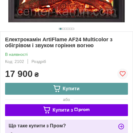
Електрокамін ArtiFlame AF24 Multicolor з
обігрівом і звуком горіння вогню
В наявності
Код: 2102
Роздріб
17 900
₴
Купити
або
Купити з
Що таке купити з Пром?