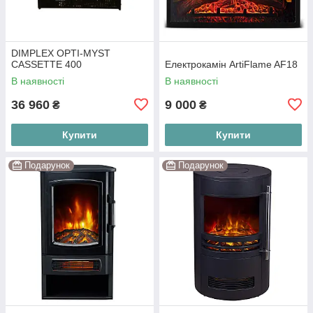
DIMPLEX OPTI-MYST
CASSETTE 400
Електрокамін ArtiFlame AF18
В наявності
В наявності
36 960
9 000
₴
₴
Купити
Купити
Подарунок
Подарунок