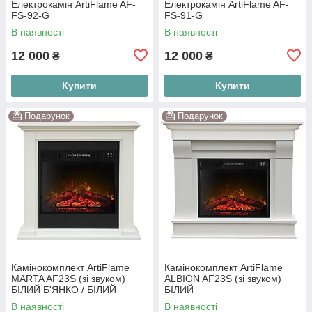
Електрокамін ArtiFlame AF-
Електрокамін ArtiFlame AF-
FS-92-G
FS-91-G
В наявності
В наявності
12 000
12 000
₴
₴
Купити
Купити
Подарунок
Подарунок
Камінокомплект ArtiFlame
Камінокомплект ArtiFlame
MARTA AF23S (зі звуком)
ALBION AF23S (зі звуком)
БІЛИЙ Б'ЯНКО / БІЛИЙ
БІЛИЙ
ВАНІЛЬ
В наявності
В наявності