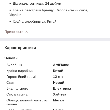
Діагональ вогнища: 24 дюйми
Країна реєстрації бренду: Європейський союз,
Україна
Країна виробництва: Китай
Приховати
Характеристики
Основні
Виробник
ArtiFlame
Країна виробник
Китай
Гарантійний термін
12 міс
Стан
Новий
Вид пального
Електрика
Стиль каміна
Хай-тек
Облицювальний матеріал
Метал
каміна
Водяний контур
Немає